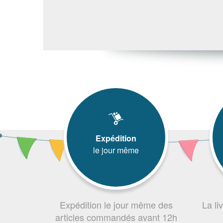
Expédition
le jour même
Expédition le jour même des
La li
articles commandés avant 12h