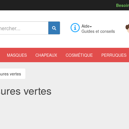
Besoin
Aide
Guides et conseils
MASQUES
CHAPEAUX
COSMÉTIQUE
PERRUQUES
ures vertes
ures vertes