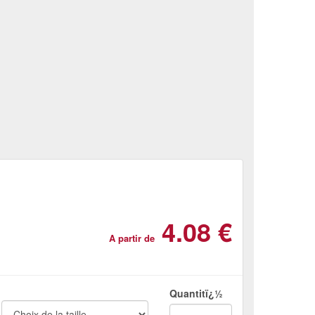
4.08 €
A partir de
Quantitï¿½