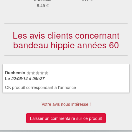
3 €
8.45 €
Les avis clients concernant
bandeau hippie années 60
Duchemin
Le
22/05/14 à 08h27
OK produit correspondant à l'annonce
Votre avis nous intéresse !
Laisser un commentaire sur ce produit