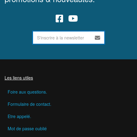
Les liens utiles
Foire aux questions.
Formulaire de contact.
Etre appelé.
Mot de passe oublié