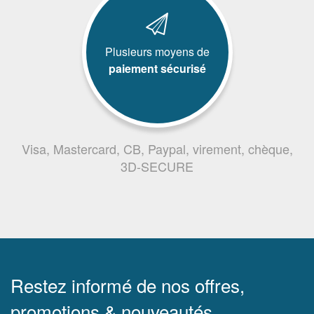
Plusieurs moyens de
paiement sécurisé
Visa, Mastercard, CB, Paypal, virement, chèque,
3D-SECURE
Restez informé de nos offres,
promotions & nouveautés.