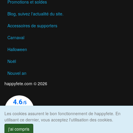
Promotions et soldes
Blog, suivez l'actualité du site.
Accessoires de supporters
Carnaval
Halloween
Noël
Nouvel an
happyfete.com © 2026
Les cookies assurent le bon fonctionnement de happyfete. En
utilisant ce dernier, vous acceptez l'utilisation des cookies.
j'ai compris