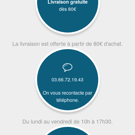
Livraison gratuite
dès 80€
La livraison est offerte à partir de 80€ d'achat.
03.66.72.19.43
On vous recontacte par
téléphone.
Du lundi au vendredi de 10h à 17h30.