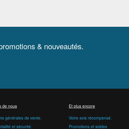
 promotions & nouveautés.
s de nous
Et plus encore
ns générales de vente.
Votre avis récompensé.
ialité et sécurité.
Promotions et soldes