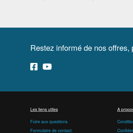
Restez informé de nos offres,
Les liens utiles
A propo
Foire aux questions.
Conditio
Formulaire de contact.
Confident