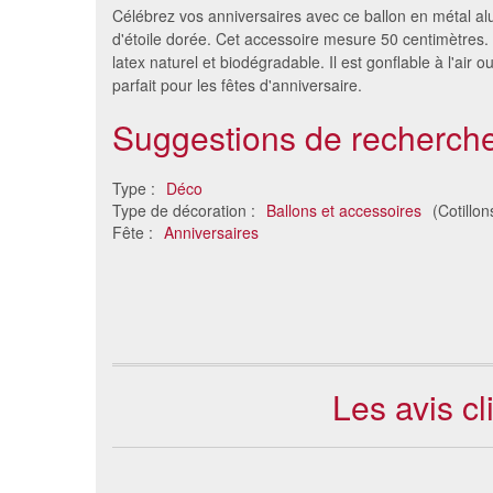
Célébrez vos anniversaires avec ce ballon en métal al
d'étoile dorée. Cet accessoire mesure 50 centimètres. 
latex naturel et biodégradable. Il est gonflable à l'air ou 
parfait pour les fêtes d'anniversaire.
Suggestions de recherche
Type :
Déco
Type de décoration :
Ballons et accessoires
(Cotillon
Fête :
Anniversaires
Ballon rond métallisé
Ball
2.25 €
Les avis cl