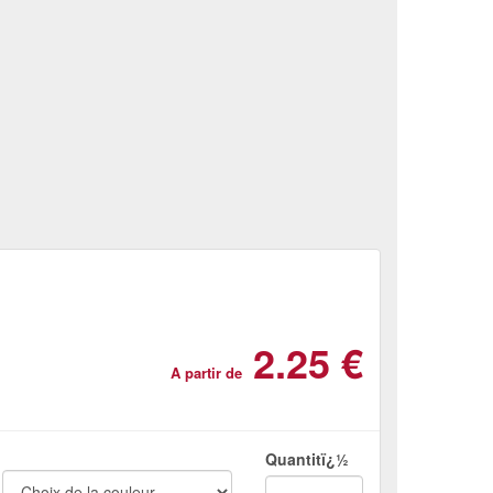
2.25 €
A partir de
Quantitï¿½