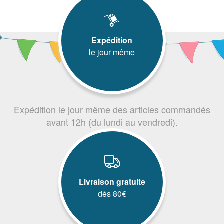
Expédition
le jour même
Expédition le jour même des articles commandés
avant 12h (du lundi au vendredi).
Livraison gratuite
dès 80€