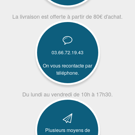
La livraison est offerte à partir de 80€ d'achat.
03.66.72.19.43
On vous recontacte par
téléphone.
Du lundi au vendredi de 10h à 17h30.
Plusieurs moyens de