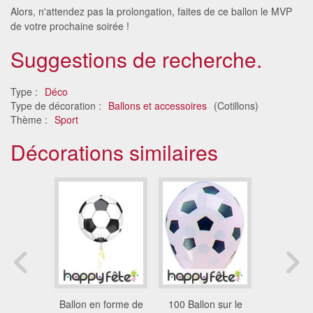
Alors, n'attendez pas la prolongation, faites de ce ballon le MVP
de votre prochaine soirée !
Suggestions de recherche.
Type :
Déco
Type de décoration :
Ballons et accessoires
(Cotillons)
Thème :
Sport
Décorations similaires
 geant
Ballon en forme de
100 Ballon sur le
5 Ballons 