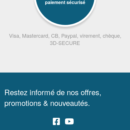
paiement sécurisé
Visa, Mastercard, CB, Paypal, virement, chèque,
3D-SECURE
Restez informé de nos offres,
promotions & nouveautés.