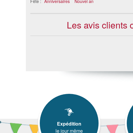
Fête :
Anniversaires
Nouvel an
Les avis clients
Expédition
le jour même