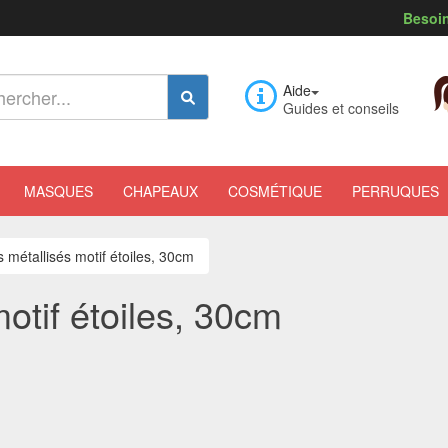
Besoin
Aide
Guides et conseils
MASQUES
CHAPEAUX
COSMÉTIQUE
PERRUQUES
s métallisés motif étoiles, 30cm
otif étoiles, 30cm