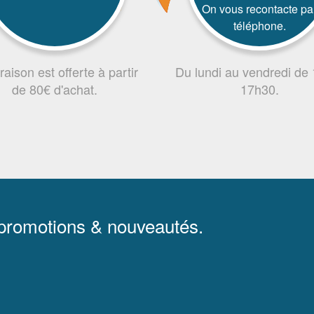
On vous recontacte pa
téléphone.
vraison est offerte à partir
Du lundi au vendredi de
de 80€ d'achat.
17h30.
 promotions & nouveautés.