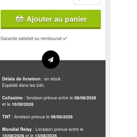
Ajouter au panier
Garantie satisfait ou remboursé
Délais de livraison
: en stock.
Expédié dans les 24h.
Colissimo
: livraison prévue entre le
08/08/2026
et le
10/08/2026
TNT
: livraison prévue le
08/08/2026
Mondial Relay
: Livraison prévue entre le
10/08/2026
et le
13/08/2026