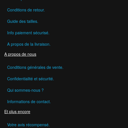
Conditions de retour.
Guide des tailles.
Info paiement sécurisé.
A propos de la livraison.
A propos de nous
Conditions générales de vente.
Confidentialité et sécurité.
Qui sommes-nous ?
Informations de contact.
Et plus encore
Votre avis récompensé.