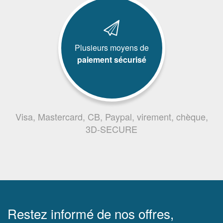
Plusieurs moyens de
paiement sécurisé
Visa, Mastercard, CB, Paypal, virement, chèque,
3D-SECURE
Restez informé de nos offres,