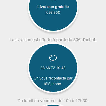
Livraison gratuite
dès 80€
La livraison est offerte à partir de 80€ d'achat.
03.66.72.19.43
On vous recontacte par
téléphone.
Du lundi au vendredi de 10h à 17h30.