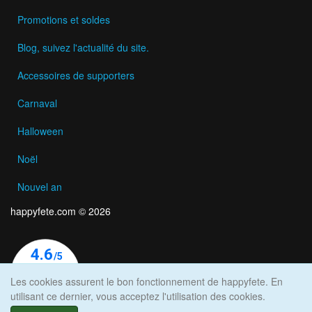
Promotions et soldes
Blog, suivez l'actualité du site.
Accessoires de supporters
Carnaval
Halloween
Noël
Nouvel an
happyfete.com © 2026
Les cookies assurent le bon fonctionnement de happyfete. En
utilisant ce dernier, vous acceptez l'utilisation des cookies.