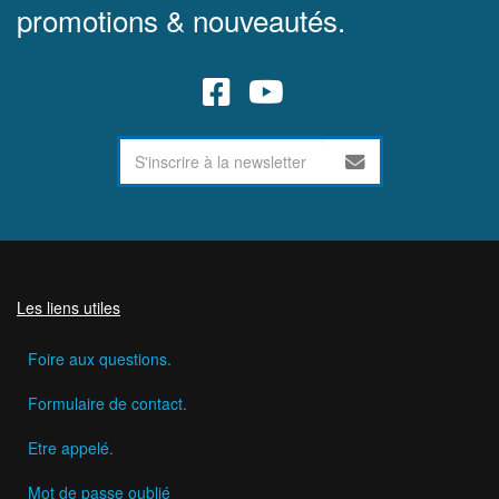
promotions & nouveautés.
Les liens utiles
Foire aux questions.
Formulaire de contact.
Etre appelé.
Mot de passe oublié