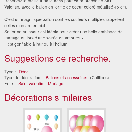
Réservez le meilleur de la déco pour votre prochaine Saint
Valentin, avec le ballon en forme de coeur coloré métallisé 45 cm.
C'est un magnifique ballon dont les couleurs multiples rappellent
celles d'un arc-en-ciel.
Sa forme en coeur est idéale pour créer une belle ambiance de
mariage ou lors d'une soirée en amoureux.
Il est gonflable à l'air ou à l'hélium.
Suggestions de recherche.
Type :
Déco
Type de décoration :
Ballons et accessoires
(Cotillons)
Fête :
Saint valentin
Mariage
Décorations similaires