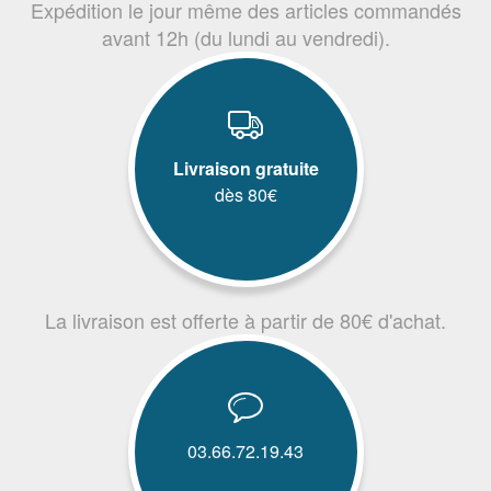
Expédition le jour même des articles commandés
avant 12h (du lundi au vendredi).
Livraison gratuite
dès 80€
La livraison est offerte à partir de 80€ d'achat.
03.66.72.19.43