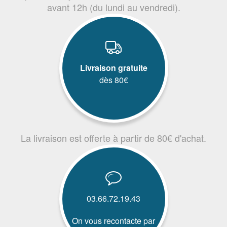
avant 12h (du lundi au vendredi).
Livraison gratuite
dès 80€
La livraison est offerte à partir de 80€ d'achat.
03.66.72.19.43
On vous recontacte par