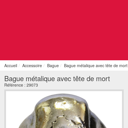
Accueil
Accessoire
Bague
Bague métalique avec tête de mort
Bague métalique avec tête de mort
Référence :
29073