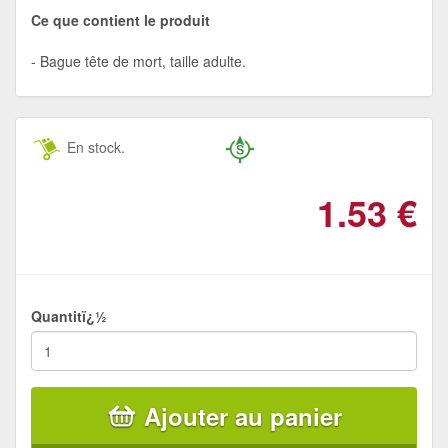
Ce que contient le produit
Bague tête de mort, taille adulte.
En stock.
1.53
€
Quantitï¿½
Ajouter au panier