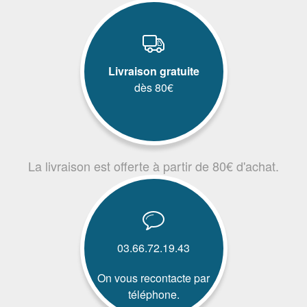
Livraison gratuite
dès 80€
La livraison est offerte à partir de 80€ d'achat.
03.66.72.19.43
On vous recontacte par
téléphone.