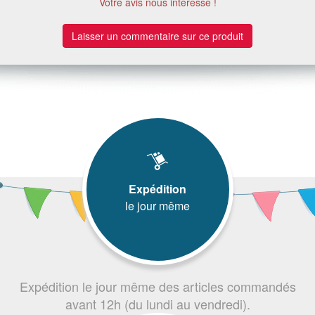
Votre avis nous intéresse !
Laisser un commentaire sur ce produit
Expédition
le jour même
Expédition le jour même des articles commandés
avant 12h (du lundi au vendredi).