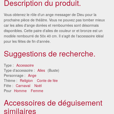
Description du produit.
Vous obtenez le rôle d'un ange messager de Dieu pour la
prochaine pièce de théâtre. Vous ne pouvez pas tomber mieux
car les ailes d'ange dorées et rembourrées sont désormais
disponibles. Cette paire d'ailes de couleur or et bronze est un
modèle rembourré de 50x 40 cm. Il s'agit de l'accessoire idéal
pour les fêtes de fin d'année.
Suggestions de recherche.
Type :
Accessoire
Type d'accessoire :
Ailes
(Buste)
Personnage :
Ange
Thème :
Religion
Conte de fée
Fête :
Carnaval
Noël
Pour
Homme
Femme
Accessoires de déguisement
similaires