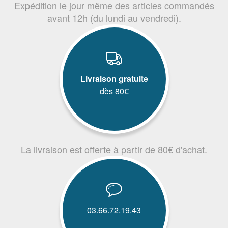
Expédition le jour même des articles commandés
avant 12h (du lundi au vendredi).
Livraison gratuite
dès 80€
La livraison est offerte à partir de 80€ d'achat.
03.66.72.19.43