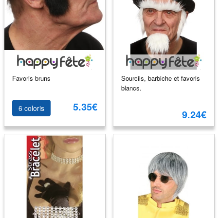
Favoris bruns
Sourcils, barbiche et favoris
blancs.
5.35€
6 coloris
9.24€