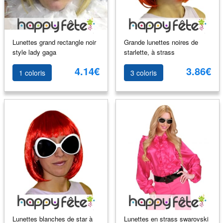
Lunettes grand rectangle noir
Grande lunettes noires de
style lady gaga
starlette, à strass
4.14€
3.86€
1 coloris
3 coloris
Lunettes blanches de star à
Lunettes en strass swarovski