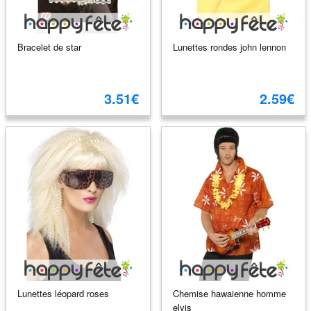
Bracelet de star
Lunettes rondes john lennon
3.51€
2.59€
Lunettes léopard roses
Chemise hawaienne homme
elvis