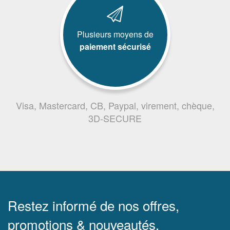
Plusieurs moyens de
paiement sécurisé
Visa, Mastercard, CB, Paypal, virement, chèque,
3D-SECURE
Restez informé de nos offres,
promotions & nouveautés.