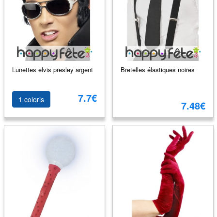
Lunettes elvis presley argent
Bretelles élastiques noires
7.7€
1 coloris
7.48€