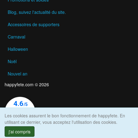
Blog, suivez l'actualité du site.
Accessoires de supporters
Carnaval
Halloween
Noël
Nouvel an
happyfete.com © 2026
Les cookies assurent le bon fonctionnement de happyfete. En
utilisant ce dernier, vous acceptez l'utilisation des cookies.
j'ai compris