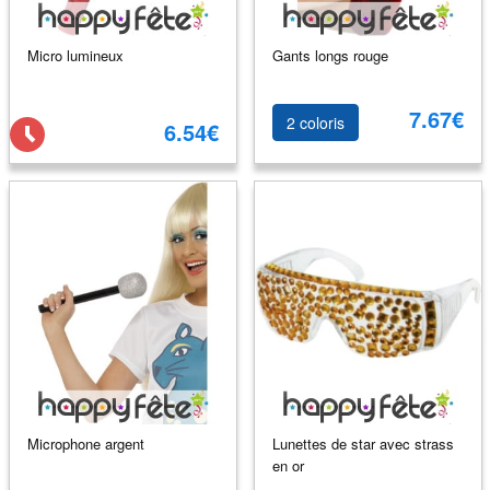
Micro lumineux
Gants longs rouge
7.67€
2 coloris
6.54€
Microphone argent
Lunettes de star avec strass
en or