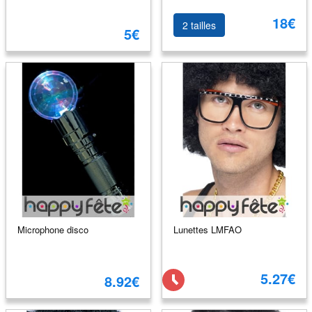
18€
2 tailles
5€
Microphone disco
Lunettes LMFAO
5.27€
8.92€