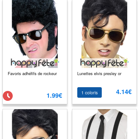
Favoris adhéfifs de rockeur
Lunettes elvis presley or
4.14€
1 coloris
1.99€