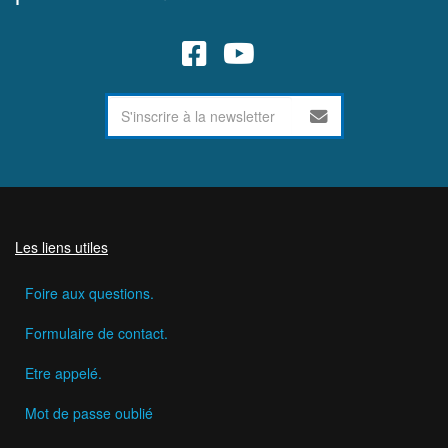
Les liens utiles
Foire aux questions.
Formulaire de contact.
Etre appelé.
Mot de passe oublié