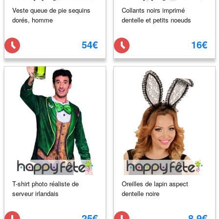
Veste queue de pie sequins
Collants noirs imprimé
dorés, homme
dentelle et petits noeuds
54€
16€
T-shirt photo réaliste de
Oreilles de lapin aspect
serveur irlandais
dentelle noire
25€
8.9€