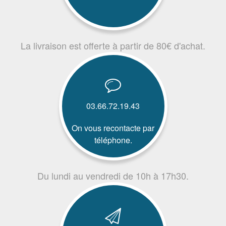
La livraison est offerte à partir de 80€ d'achat.
03.66.72.19.43
On vous recontacte par
téléphone.
Du lundi au vendredi de 10h à 17h30.