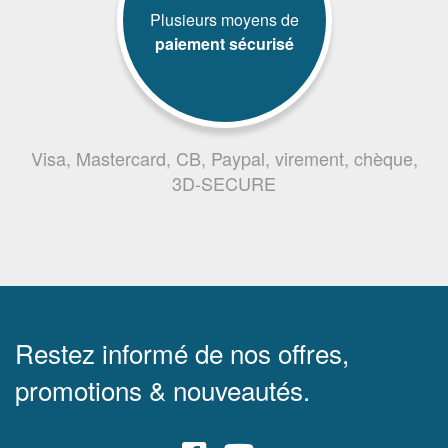
Plusieurs moyens de
paiement sécurisé
Visa, Mastercard, CB, Paypal, virement, chèque,
3D-SECURE
Restez informé de nos offres,
promotions & nouveautés.