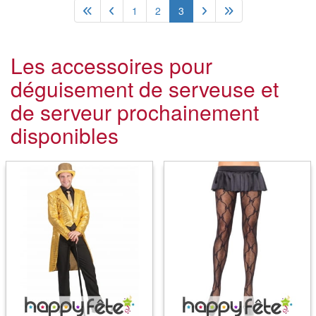
1
2
3
Les accessoires pour
déguisement de serveuse et
de serveur prochainement
disponibles