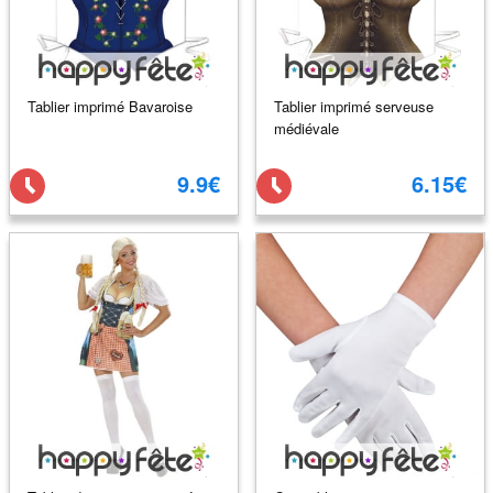
Tablier imprimé Bavaroise
Tablier imprimé serveuse
médiévale
9.9€
6.15€