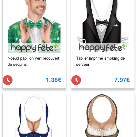
Noeud papillon vert recouvert
Tablier imprimé smoking de
de sequins
serveur
1.38€
7.97€