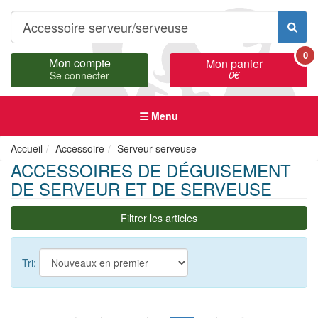
0
Mon compte
Mon panier
0
€
Se connecter
Menu
Accueil
Accessoire
Serveur-serveuse
ACCESSOIRES DE DÉGUISEMENT
DE SERVEUR ET DE SERVEUSE
Filtrer les articles
Tri: