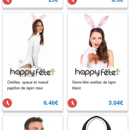
Oreilles, queue et noeud
Serre-tête oreilles de lapin
papillon de lapin rose
blanc
6.46€
3.04€