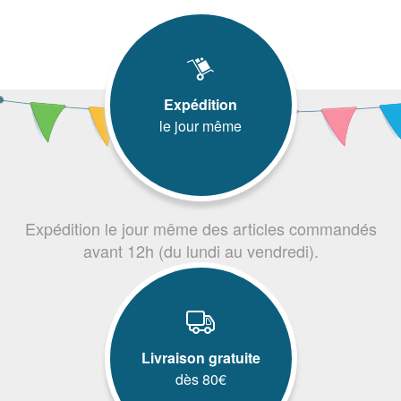
Expédition
le jour même
Expédition le jour même des articles commandés
avant 12h (du lundi au vendredi).
Livraison gratuite
dès 80€