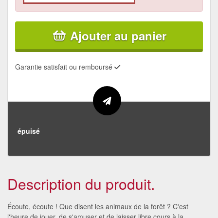
Ajouter au panier
Garantie satisfait ou remboursé
épuisé
Description du produit.
Écoute, écoute ! Que disent les animaux de la forêt ? C'est
l'heure de jouer, de s'amuser et de laisser libre cours à la