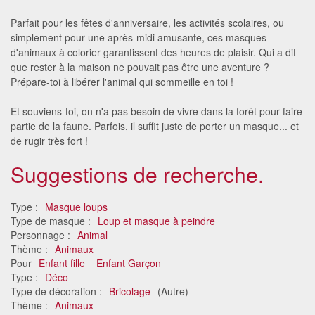
Parfait pour les fêtes d'anniversaire, les activités scolaires, ou
simplement pour une après-midi amusante, ces masques
d'animaux à colorier garantissent des heures de plaisir. Qui a dit
que rester à la maison ne pouvait pas être une aventure ?
Prépare-toi à libérer l'animal qui sommeille en toi !
Et souviens-toi, on n'a pas besoin de vivre dans la forêt pour faire
partie de la faune. Parfois, il suffit juste de porter un masque... et
de rugir très fort !
Suggestions de recherche.
Type :
Masque loups
Type de masque :
Loup et masque à peindre
Personnage :
Animal
Thème :
Animaux
Pour
Enfant fille
Enfant Garçon
Type :
Déco
Type de décoration :
Bricolage
(Autre)
Thème :
Animaux