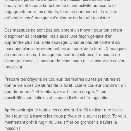
créativité ! Si tu es à la recherche d'une activité amusante et
engageante pour tes enfants, tu es au bon endroit. Je vais te
présenter nos 6 masques d'animaux de la forêt à colorier.
Ces masques ne sont pas seulement un moyen pour ton enfant
d'exprimer sa créativité, mais aussi une façon géniale d'en
apprendre plus sur la vie sauvage. Chaque paquet contient six
masques blancs représentant les animaux de la forêt : 2 masques
de renards rusés, 1 masque de cerf majestueux, 1 masque de
biche gracieuse, 1 masque de hibou sage et 1 masque de castor
travailleur.
Prépare tes crayons de couleur, tes feutres ou tes peintures et
donne vie à ces créatures de la forêt. Quelle couleur choisira-t-on
pour le renard ? Et le hibou, sera-t-il brun ou gris ? Les
possibilités sont infinies et la seule limite est l'imagination.
Après avoir ajouté toutes les couleurs, il suffit de fixer une ficelle
(non fournie) à travers les trous prévus et le tour est joué. Te voilà
maintenant prêt à rugir, hululer, siffler ou gronder à travers la
maison !