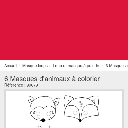
Accueil
Masque loups
Loup et masque à peindre
6 Masques d
6 Masques d'animaux à colorier
Référence :
99679