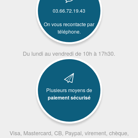
03.66.72.19.43
On vous recontacte par
téléphone.
Du lundi au vendredi de 10h à 17h30.
Plusieurs moyens de
paiement sécurisé
Visa, Mastercard, CB, Paypal, virement, chèque,