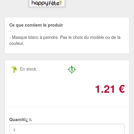
Ce que contient le produit
Masque blanc à peindre. Pas le choix du modèle ou de la
couleur.
En stock.
1.21
€
Quantitï¿½