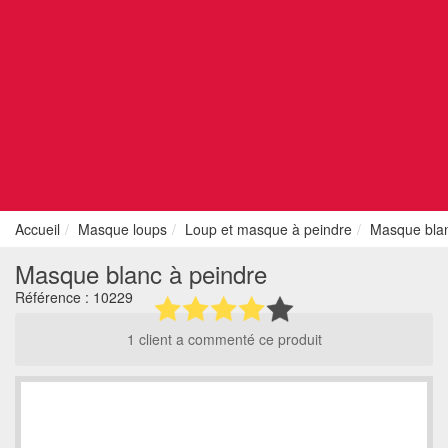
Accueil
Masque loups
Loup et masque à peindre
Masque blan
Masque blanc à peindre
Référence :
10229
1 client a commenté ce produit