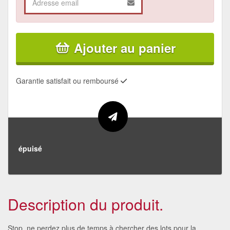
Ajouter au panier
Garantie satisfait ou remboursé
épuisé
Description du produit.
Stop, ne perdez plus de temps à chercher des lots pour la