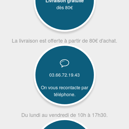
Livraison gratuite
dès 80€
La livraison est offerte à partir de 80€ d'achat.
03.66.72.19.43
On vous recontacte par
téléphone.
Du lundi au vendredi de 10h à 17h30.