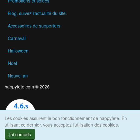
Promotions et soldes
Blog, suivez l'actualité du site.
Accessoires de supporters
Carnaval
Halloween
Noël
Nouvel an
happyfete.com © 2026
Les cookies assurent le bon fonctionnement de happyfete. En
utilisant ce dernier, vous acceptez l'utilisation des cookies.
j'ai compris