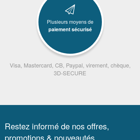
Plusieurs moyens de
paiement sécurisé
Visa, Mastercard, CB, Paypal, virement, chèque,
3D-SECURE
Restez informé de nos offres,
promotions & nouveautés.