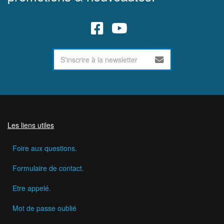
Les liens utiles
Foire aux questions.
Formulaire de contact.
Etre appelé.
Mot de passe oublié