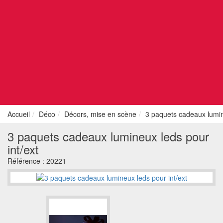
Accueil
Déco
Décors, mise en scène
3 paquets cadeaux lumin
3 paquets cadeaux lumineux leds pour
int/ext
Référence :
20221