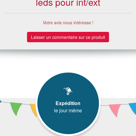
leds pour int/ext
Votre avis nous intéresse !
Laisser un commentaire sur ce produit
Expédition
le jour même