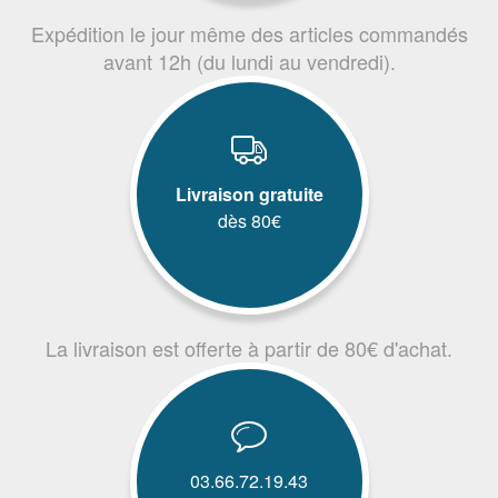
Expédition le jour même des articles commandés
avant 12h (du lundi au vendredi).
Livraison gratuite
dès 80€
La livraison est offerte à partir de 80€ d'achat.
03.66.72.19.43