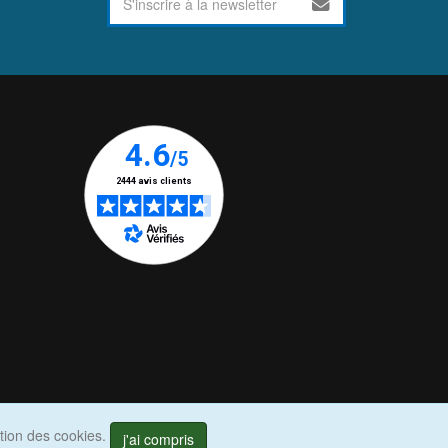
ation des cookies.
j'ai compris