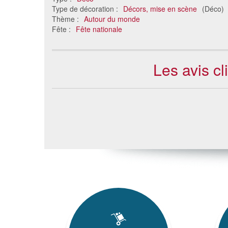
Type de décoration :
Décors, mise en scène
(Déco)
Thème :
Autour du monde
Fête :
Fête nationale
Les avis c