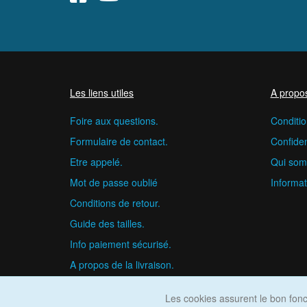
Les liens utiles
A propo
Foire aux questions.
Conditio
Formulaire de contact.
Confident
Etre appelé.
Qui som
Mot de passe oublié
Informat
Conditions de retour.
Guide des tailles.
Info paiement sécurisé.
A propos de la livraison.
Les cookies assurent le bon fonct