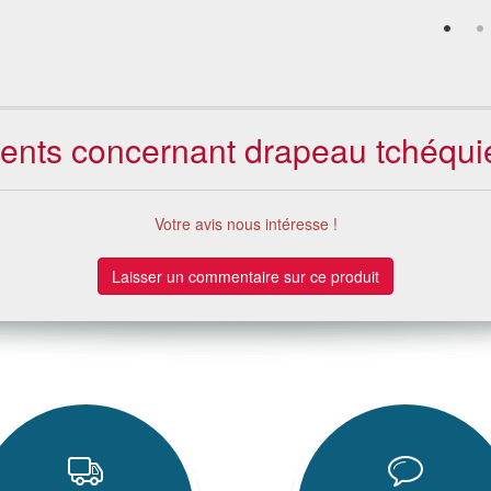
lients concernant drapeau tchéqu
Votre avis nous intéresse !
Laisser un commentaire sur ce produit