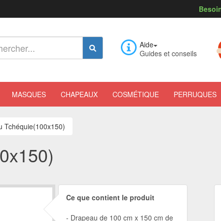
Besoin
Aide
Guides et conseils
MASQUES
CHAPEAUX
COSMÉTIQUE
PERRUQUES
u Tchéquie(100x150)
0x150)
Ce que contient le produit
Drapeau de 100 cm x 150 cm de