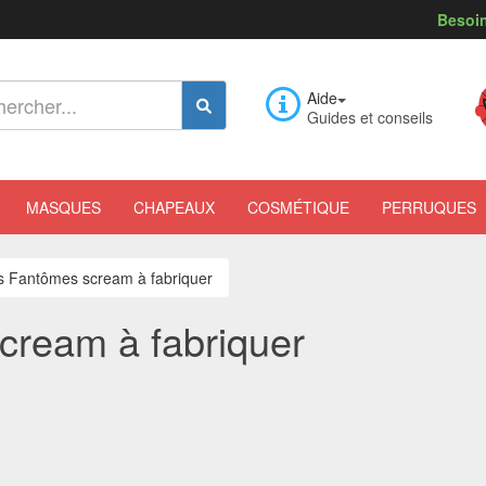
Besoin
Aide
Guides et conseils
MASQUES
CHAPEAUX
COSMÉTIQUE
PERRUQUES
ns Fantômes scream à fabriquer
cream à fabriquer