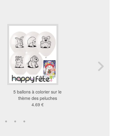
5 ballons à colorier sur le
5 ballons Dino à colo
thème des peluches
4.69 €
4.69 €