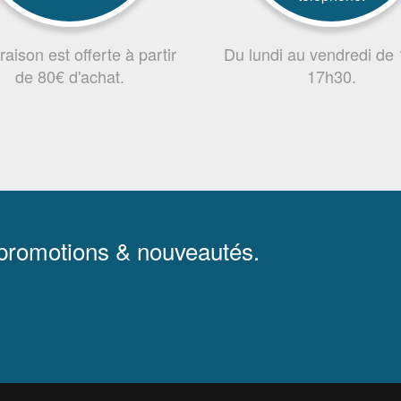
vraison est offerte à partir
Du lundi au vendredi de
de 80€ d'achat.
17h30.
 promotions & nouveautés.