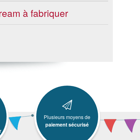
cream à fabriquer
Plusieurs moyens de
paiement sécurisé
r