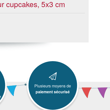
ur cupcakes, 5x3 cm
Plusieurs moyens de
paiement sécurisé
r