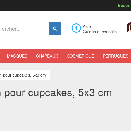
Besoin
Aide
Guides et conseils
MASQUES
CHAPEAUX
COSMÉTIQUE
PERRUQUES
n pour cupcakes, 5x3 cm
 pour cupcakes, 5x3 cm