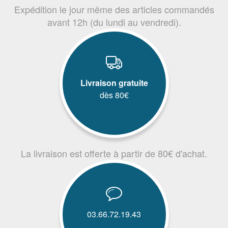
Expédition le jour même des articles commandés
avant 12h (du lundi au vendredi).
Livraison gratuite
dès 80€
La livraison est offerte à partir de 80€ d'achat.
03.66.72.19.43