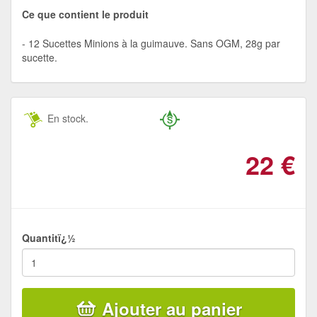
Ce que contient le produit
12 Sucettes Minions à la guimauve. Sans OGM, 28g par
sucette.
En stock.
22
€
Quantitï¿½
Ajouter au panier