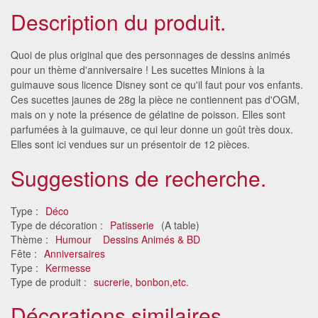
Description du produit.
Quoi de plus original que des personnages de dessins animés
pour un thème d'anniversaire ! Les sucettes Minions à la
guimauve sous licence Disney sont ce qu'il faut pour vos enfants.
Ces sucettes jaunes de 28g la pièce ne contiennent pas d'OGM,
mais on y note la présence de gélatine de poisson. Elles sont
parfumées à la guimauve, ce qui leur donne un goût très doux.
Elles sont ici vendues sur un présentoir de 12 pièces.
Suggestions de recherche.
Type :
Déco
Type de décoration :
Patisserie
(A table)
Thème :
Humour
Dessins Animés & BD
Fête :
Anniversaires
Type :
Kermesse
Type de produit :
sucrerie, bonbon,etc.
Décorations similaires