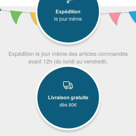
Expédition
le jour même
Expédition le jour même des articles commandés
avant 12h (du lundi au vendredi).
Livraison gratuite
dès 80€