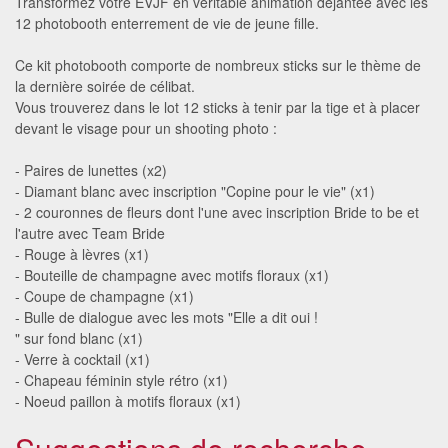
Transformez votre EVJF en véritable animation déjantée avec les
12 photobooth enterrement de vie de jeune fille.
Ce kit photobooth comporte de nombreux sticks sur le thème de
la dernière soirée de célibat.
Vous trouverez dans le lot 12 sticks à tenir par la tige et à placer
devant le visage pour un shooting photo :
- Paires de lunettes (x2)
- Diamant blanc avec inscription "Copine pour le vie" (x1)
- 2 couronnes de fleurs dont l'une avec inscription Bride to be et
l'autre avec Team Bride
- Rouge à lèvres (x1)
- Bouteille de champagne avec motifs floraux (x1)
- Coupe de champagne (x1)
- Bulle de dialogue avec les mots "Elle a dit oui !
" sur fond blanc (x1)
- Verre à cocktail (x1)
- Chapeau féminin style rétro (x1)
- Noeud paillon à motifs floraux (x1)