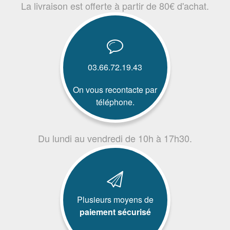
La livraison est offerte à partir de 80€ d'achat.
03.66.72.19.43
On vous recontacte par
téléphone.
Du lundi au vendredi de 10h à 17h30.
Plusieurs moyens de
paiement sécurisé