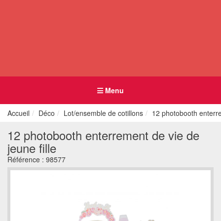
Menu
Accueil
Déco
Lot/ensemble de cotillons
12 photobooth enterre
12 photobooth enterrement de vie de
jeune fille
Référence :
98577