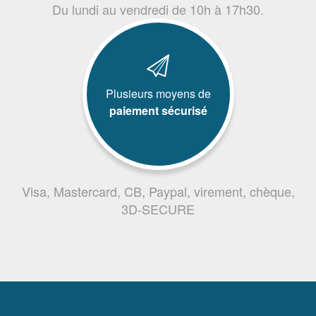
Du lundi au vendredi de 10h à 17h30.
Plusieurs moyens de
paiement sécurisé
Visa, Mastercard, CB, Paypal, virement, chèque,
3D-SECURE