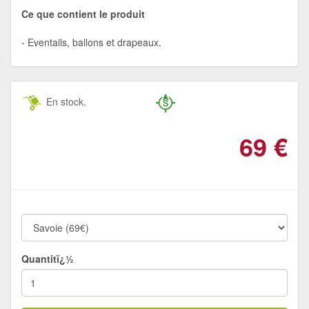
Ce que contient le produit
Eventails, ballons et drapeaux.
En stock.
69
€
Quantitï¿½