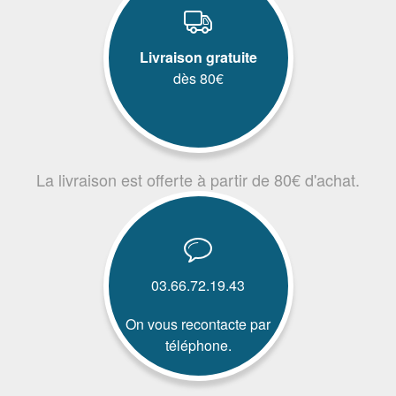
Livraison gratuite
dès 80€
La livraison est offerte à partir de 80€ d'achat.
03.66.72.19.43
On vous recontacte par
téléphone.