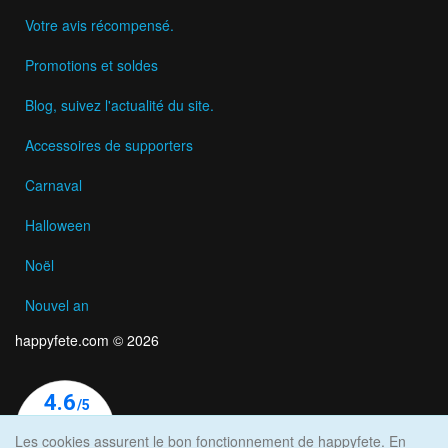
Votre avis récompensé.
Promotions et soldes
Blog, suivez l'actualité du site.
Accessoires de supporters
Carnaval
Halloween
Noël
Nouvel an
happyfete.com © 2026
Les cookies assurent le bon fonctionnement de happyfete. En