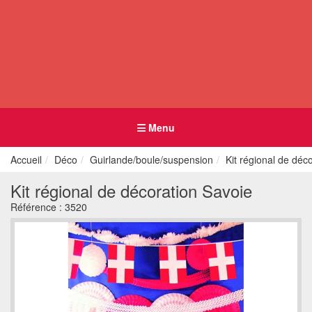
Menu
Accueil
Déco
Guirlande/boule/suspension
Kit régional de déc
Kit régional de décoration Savoie
Référence :
3520