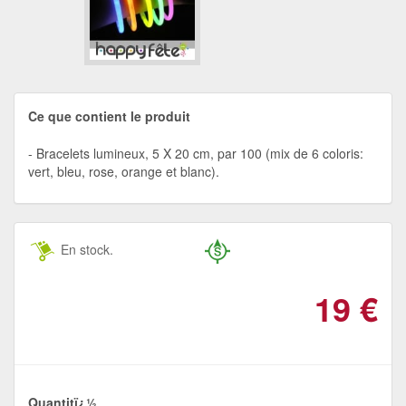
Ce que contient le produit
Bracelets lumineux, 5 X 20 cm, par 100 (mix de 6 coloris:
vert, bleu, rose, orange et blanc).
En stock.
19
€
Quantitï¿½