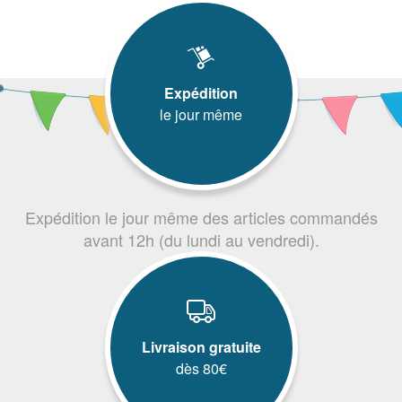
Expédition
le jour même
Expédition le jour même des articles commandés
avant 12h (du lundi au vendredi).
Livraison gratuite
dès 80€