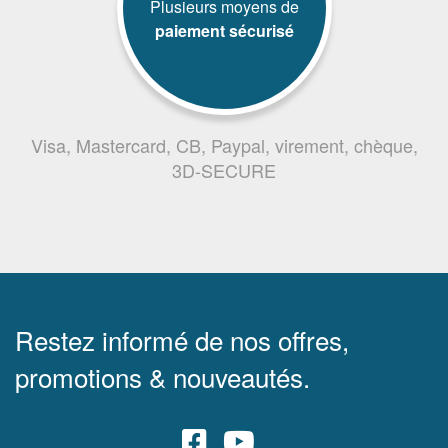
Plusieurs moyens de
paiement sécurisé
Visa, Mastercard, CB, Paypal, virement, chèque,
3D-SECURE
Restez informé de nos offres,
promotions & nouveautés.