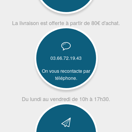
La livraison est offerte à partir de 80€ d'achat.
03.66.72.19.43
On vous recontacte par
téléphone.
Du lundi au vendredi de 10h à 17h30.