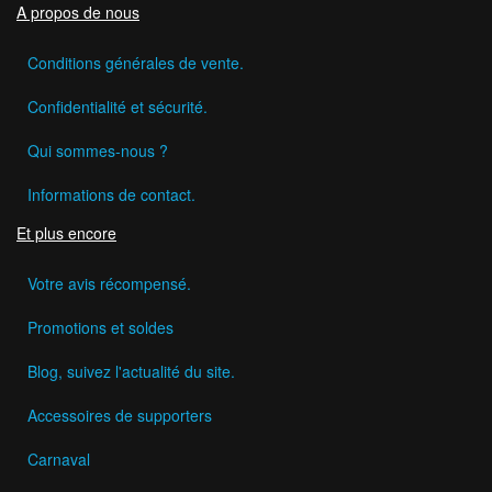
A propos de nous
Conditions générales de vente.
Confidentialité et sécurité.
Qui sommes-nous ?
Informations de contact.
Et plus encore
Votre avis récompensé.
Promotions et soldes
Blog, suivez l'actualité du site.
Accessoires de supporters
Carnaval