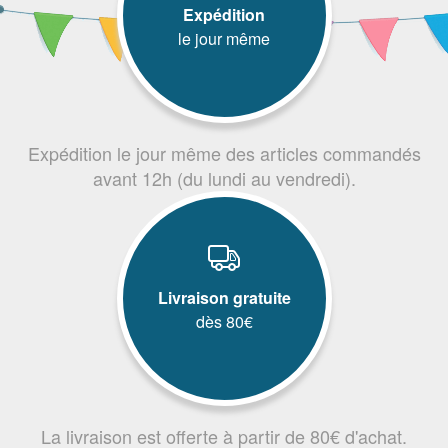
Expédition
le jour même
Expédition le jour même des articles commandés
avant 12h (du lundi au vendredi).
Livraison gratuite
dès 80€
La livraison est offerte à partir de 80€ d'achat.