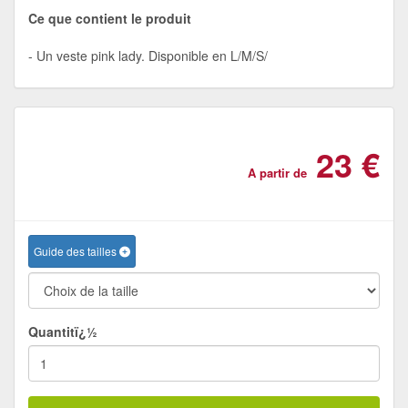
Ce que contient le produit
Un veste pink lady. Disponible en L/M/S/
23 €
A partir de
Guide des tailles
Quantitï¿½