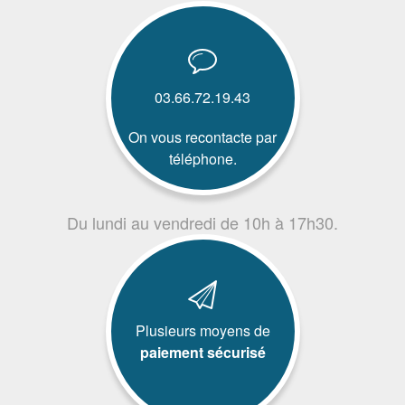
03.66.72.19.43
On vous recontacte par
téléphone.
Du lundi au vendredi de 10h à 17h30.
Plusieurs moyens de
paiement sécurisé