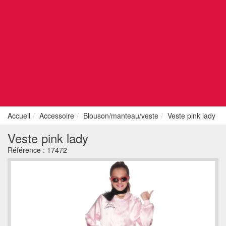
Accueil
Accessoire
Blouson/manteau/veste
Veste pink lady
Veste pink lady
Référence :
17472