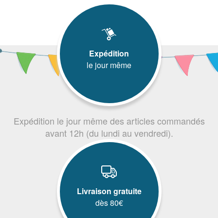
Expédition
le jour même
Expédition le jour même des articles commandés
avant 12h (du lundi au vendredi).
Livraison gratuite
dès 80€