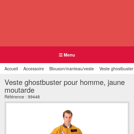
Menu
Accueil
Accessoire
Blouson/manteau/veste
Veste ghostbuste
Veste ghostbuster pour homme, jaune
moutarde
Référence :
99448