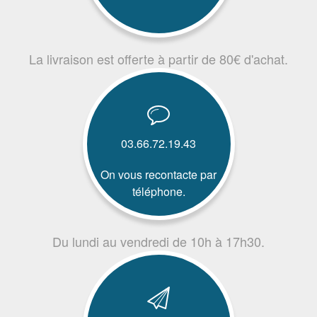
La livraison est offerte à partir de 80€ d'achat.
03.66.72.19.43
On vous recontacte par
téléphone.
Du lundi au vendredi de 10h à 17h30.