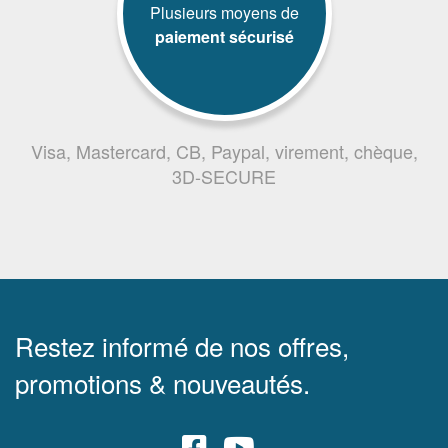
Plusieurs moyens de
paiement sécurisé
Visa, Mastercard, CB, Paypal, virement, chèque,
3D-SECURE
Restez informé de nos offres,
promotions & nouveautés.