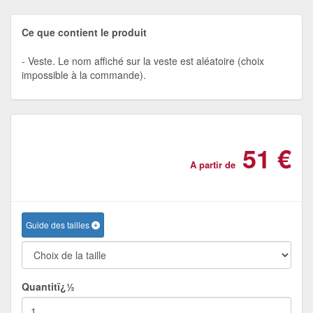
Ce que contient le produit
Veste. Le nom affiché sur la veste est aléatoire (choix
impossible à la commande).
51 €
A partir de
Guide des tailles
Quantitï¿½