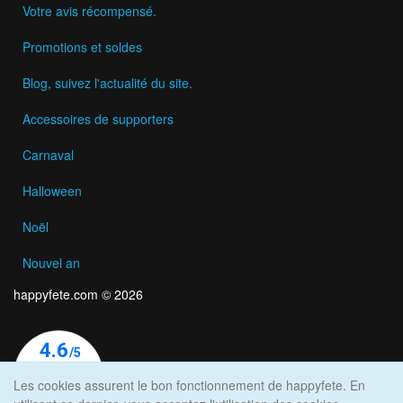
Votre avis récompensé.
Promotions et soldes
Blog, suivez l'actualité du site.
Accessoires de supporters
Carnaval
Halloween
Noël
Nouvel an
happyfete.com © 2026
Les cookies assurent le bon fonctionnement de happyfete. En