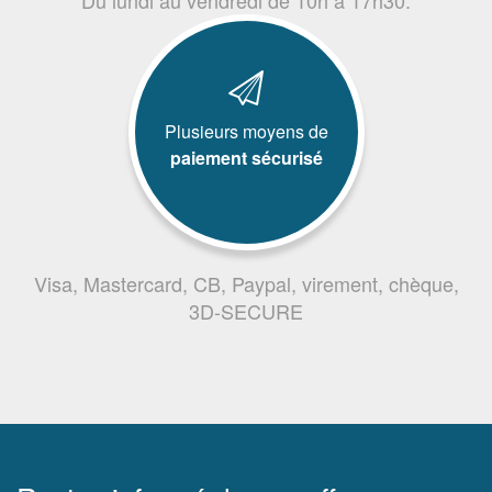
Plusieurs moyens de
paiement sécurisé
Visa, Mastercard, CB, Paypal, virement, chèque,
3D-SECURE