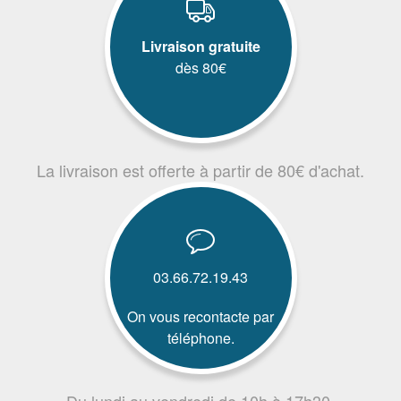
Livraison gratuite
dès 80€
La livraison est offerte à partir de 80€ d'achat.
03.66.72.19.43
On vous recontacte par
téléphone.
Du lundi au vendredi de 10h à 17h30.