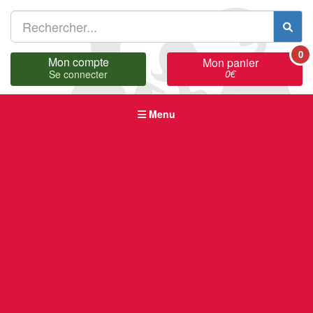
0
Mon compte
Mon panier
0
€
Se connecter
Menu