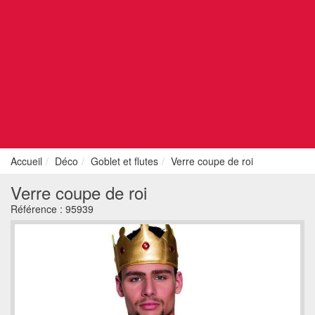
Accueil
Déco
Goblet et flutes
Verre coupe de roi
Verre coupe de roi
Référence :
95939