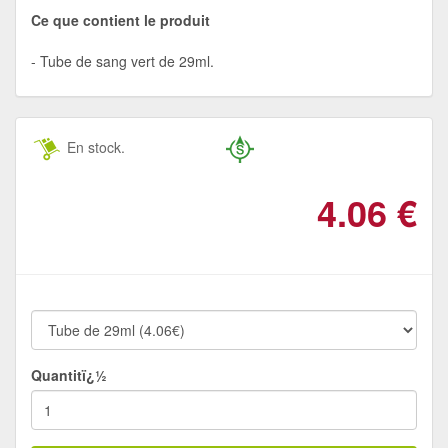
Ce que contient le produit
Tube de sang vert de 29ml.
En stock.
4.06
€
Quantitï¿½