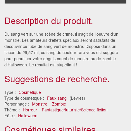
Description du produit.
Du sang vert sur une scène de crime, il s'agit de l'oeuvre d'un
monstre. Les amateurs d'effets spéciaux seront satisfaits de
découvrir ce tube de sang vert de monstre. Disposé dans un
flacon de 29,57 ml, ce sang de couleur rare vous est suggéré
pour peaufiner votre déguisement de monstre ou de zombie
d'Halloween. Le résultat est stupéfiant !
Suggestions de recherche.
Type :
Cosmétique
Type de cosmétique :
Faux sang
(Levres)
Personnage :
Monstre
Zombie
Thème :
Horreur
Fantastique/futuriste/Science fiction
Fête :
Halloween
Cosmétiques similaires