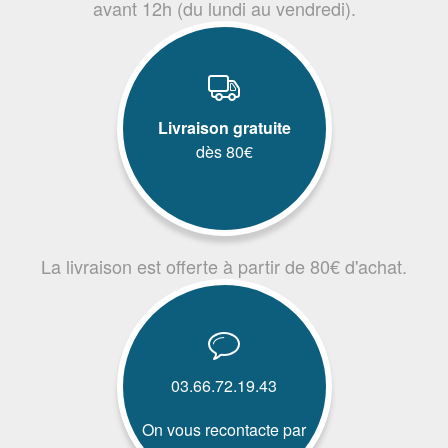
avant 12h (du lundi au vendredi).
Livraison gratuite
dès 80€
La livraison est offerte à partir de 80€ d'achat.
03.66.72.19.43
On vous recontacte par