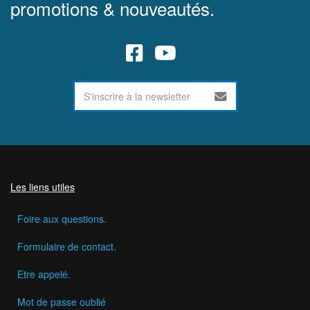
promotions & nouveautés.
Les liens utiles
Foire aux questions.
Formulaire de contact.
Etre appelé.
Mot de passe oublié