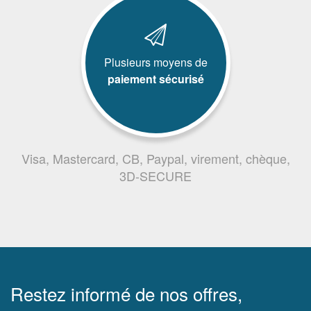
Plusieurs moyens de
paiement sécurisé
Visa, Mastercard, CB, Paypal, virement, chèque,
3D-SECURE
Restez informé de nos offres,