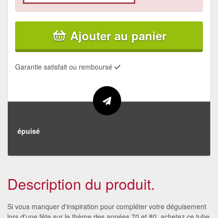
Ajouter au panier
Garantie satisfait ou remboursé
épuisé
Description du produit.
Si vous manquer d'inspiration pour compléter votre déguisement
lors d'une fête sur le thème des années 70 et 80, achetez ce tube