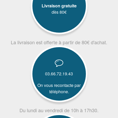
Livraison gratuite
dès 80€
La livraison est offerte à partir de 80€ d'achat.
03.66.72.19.43
On vous recontacte par
téléphone.
Du lundi au vendredi de 10h à 17h30.