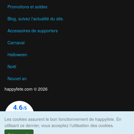
Promotions et soldes
Blog, suivez l'actualité du site.
Accessoires de supporters
Carnaval
Halloween
Noël
Nouvel an
happyfete.com © 2026
Les cookies assurent le bon fonctionnement de happyfete. En
utilisant ce dernier, vous acceptez l'utilisation des cookies.