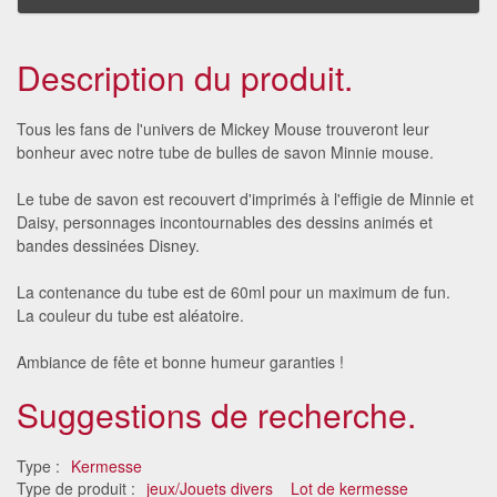
Description du produit.
Tous les fans de l'univers de Mickey Mouse trouveront leur
bonheur avec notre tube de bulles de savon Minnie mouse.
Le tube de savon est recouvert d'imprimés à l'effigie de Minnie et
Daisy, personnages incontournables des dessins animés et
bandes dessinées Disney.
La contenance du tube est de 60ml pour un maximum de fun.
La couleur du tube est aléatoire.
Ambiance de fête et bonne humeur garanties !
Suggestions de recherche.
Type :
Kermesse
Type de produit :
jeux/Jouets divers
Lot de kermesse