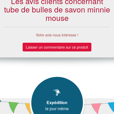
Les avis clients concernant
tube de bulles de savon minnie
mouse
Votre avis nous intéresse !
Laisser un commentaire sur ce produit
Expédition
le jour même