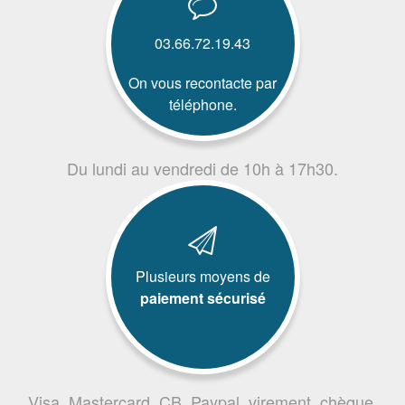
03.66.72.19.43
On vous recontacte par
téléphone.
Du lundi au vendredi de 10h à 17h30.
Plusieurs moyens de
paiement sécurisé
Visa, Mastercard, CB, Paypal, virement, chèque,