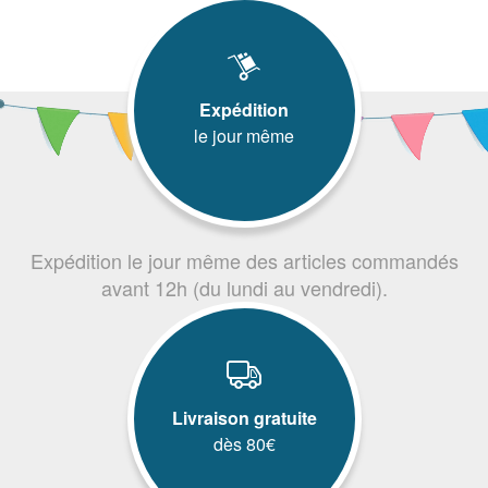
Expédition
le jour même
Expédition le jour même des articles commandés
avant 12h (du lundi au vendredi).
Livraison gratuite
dès 80€