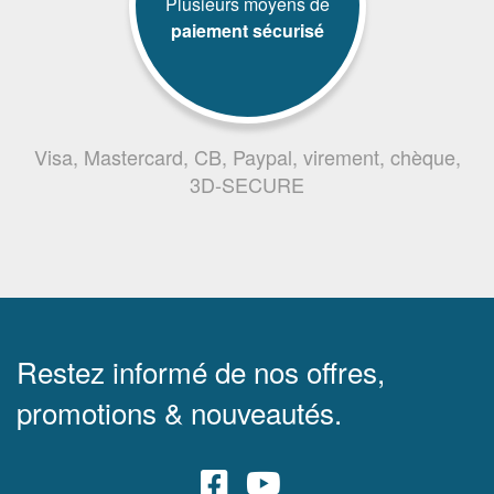
Plusieurs moyens de
paiement sécurisé
Visa, Mastercard, CB, Paypal, virement, chèque,
3D-SECURE
Restez informé de nos offres,
promotions & nouveautés.