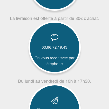
La livraison est offerte à partir de 80€ d'achat.
03.66.72.19.43
On vous recontacte par
téléphone.
Du lundi au vendredi de 10h à 17h30.