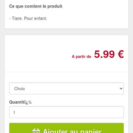
Ce que contient le produit
Tiare. Pour enfant.
5.99 €
A partir de
Quantitï¿½
Ajouter au panier