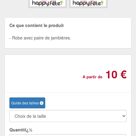
Ce que contient le produit
Robe avec paire de jambières.
10 €
A partir de
Guide des tailles
Quantitï¿½