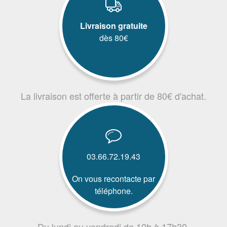
Livraison gratuite
dès 80€
La livraison est offerte à partir de 80€ d'achat.
03.66.72.19.43
On vous recontacte par
téléphone.
Du lundi au vendredi de 10h à 17h30.