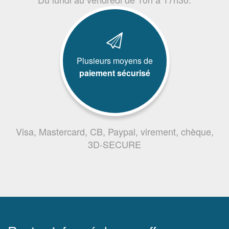
Plusieurs moyens de
paiement sécurisé
Visa, Mastercard, CB, Paypal, virement, chèque,
3D-SECURE