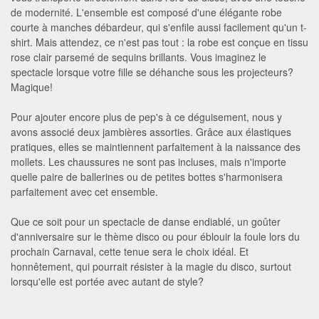
de modernité. L'ensemble est composé d'une élégante robe
courte à manches débardeur, qui s'enfile aussi facilement qu'un t-
shirt. Mais attendez, ce n'est pas tout : la robe est conçue en tissu
rose clair parsemé de sequins brillants. Vous imaginez le
spectacle lorsque votre fille se déhanche sous les projecteurs?
Magique!
Pour ajouter encore plus de pep's à ce déguisement, nous y
avons associé deux jambières assorties. Grâce aux élastiques
pratiques, elles se maintiennent parfaitement à la naissance des
mollets. Les chaussures ne sont pas incluses, mais n'importe
quelle paire de ballerines ou de petites bottes s'harmonisera
parfaitement avec cet ensemble.
Que ce soit pour un spectacle de danse endiablé, un goûter
d'anniversaire sur le thème disco ou pour éblouir la foule lors du
prochain Carnaval, cette tenue sera le choix idéal. Et
honnêtement, qui pourrait résister à la magie du disco, surtout
lorsqu'elle est portée avec autant de style?