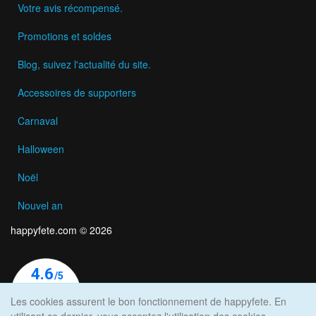
Votre avis récompensé.
Promotions et soldes
Blog, suivez l'actualité du site.
Accessoires de supporters
Carnaval
Halloween
Noël
Nouvel an
happyfete.com © 2026
Les cookies assurent le bon fonctionnement de happyfete. En