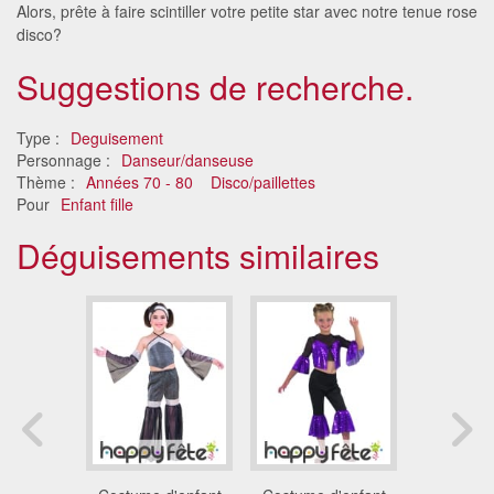
Alors, prête à faire scintiller votre petite star avec notre tenue rose
disco?
Suggestions de recherche.
Type :
Deguisement
Personnage :
Danseur/danseuse
Thème :
Années 70 - 80
Disco/paillettes
Pour
Enfant fille
Déguisements similaires