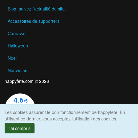
Blog, suivez l'actualité du site.
Accessoires de supporters
Carnaval
Halloween
Noël
Nouvel an
happyfete.com © 2026
Les cookies assurent le bon fonctionnement de happyfete. En
utilisant ce dernier, vous acceptez l'utilisation des cookies.
j'ai compris