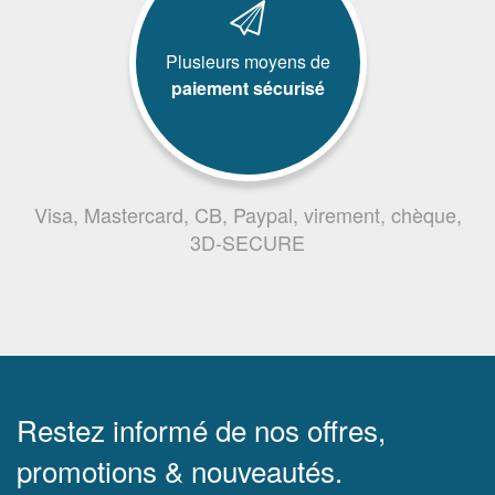
Plusieurs moyens de
paiement sécurisé
Visa, Mastercard, CB, Paypal, virement, chèque,
3D-SECURE
Restez informé de nos offres,
promotions & nouveautés.