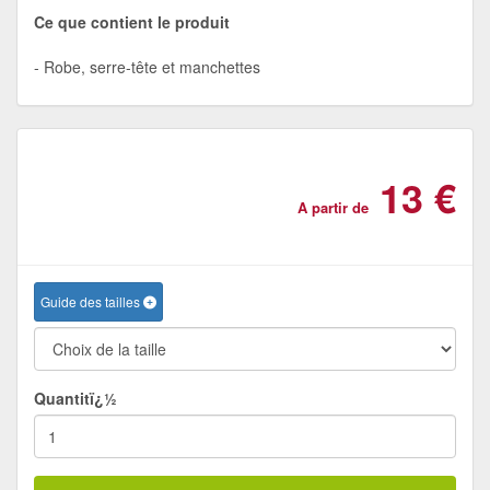
Ce que contient le produit
Robe, serre-tête et manchettes
13 €
A partir de
Guide des tailles
Quantitï¿½