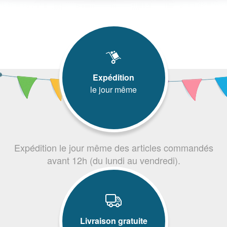
Expédition
le jour même
Expédition le jour même des articles commandés
avant 12h (du lundi au vendredi).
Livraison gratuite