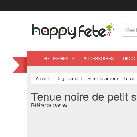
DÉGUISEMENTS
ACCESSOIRES
DÉCO
Accueil
Deguisement
Sorcier/sorcière
Tenue n
Tenue noire de petit s
Référence :
89192