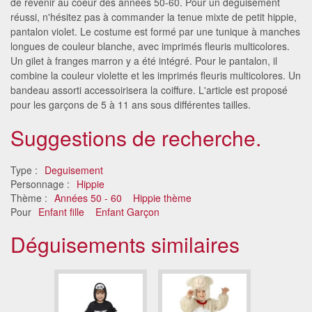
de revenir au coeur des années 50-60. Pour un déguisement
réussi, n'hésitez pas à commander la tenue mixte de petit hippie,
pantalon violet. Le costume est formé par une tunique à manches
longues de couleur blanche, avec imprimés fleuris multicolores.
Un gilet à franges marron y a été intégré. Pour le pantalon, il
combine la couleur violette et les imprimés fleuris multicolores. Un
bandeau assorti accessoirisera la coiffure. L'article est proposé
pour les garçons de 5 à 11 ans sous différentes tailles.
Suggestions de recherche.
Type :
Deguisement
Personnage :
Hippie
Thème :
Années 50 - 60
Hippie thème
Pour
Enfant fille
Enfant Garçon
Déguisements similaires