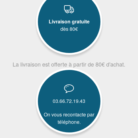
Livraison gratuite
dès 80€
La livraison est offerte à partir de 80€ d'achat.
03.66.72.19.43
On vous recontacte par
téléphone.