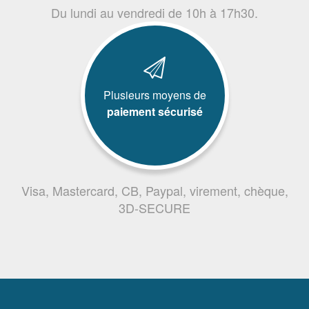
Du lundi au vendredi de 10h à 17h30.
Plusieurs moyens de
paiement sécurisé
Visa, Mastercard, CB, Paypal, virement, chèque,
3D-SECURE