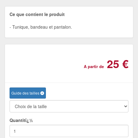
Ce que contient le produit
Tunique, bandeau et pantalon.
25 €
A partir de
Guide des tailles
Quantitï¿½