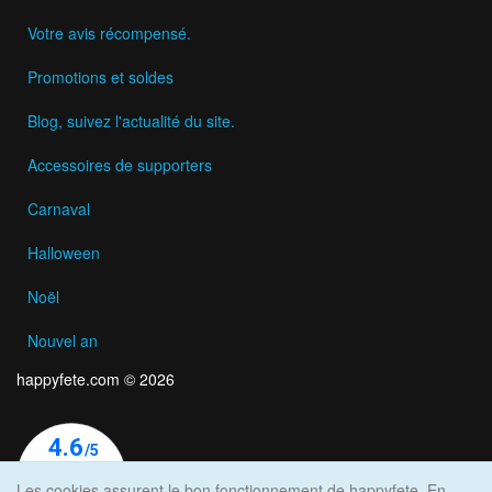
Votre avis récompensé.
Promotions et soldes
Blog, suivez l'actualité du site.
Accessoires de supporters
Carnaval
Halloween
Noël
Nouvel an
happyfete.com © 2026
Les cookies assurent le bon fonctionnement de happyfete. En