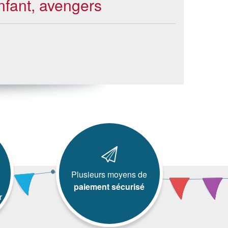
nfant, avengers
Plusieurs moyens de
paiement sécurisé
r