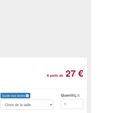
27 €
A partir de
Quantitï¿½
Guide des tailles