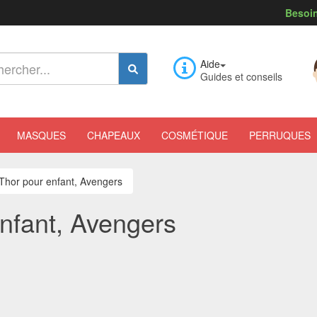
Besoin
Aide
Guides et conseils
MASQUES
CHAPEAUX
COSMÉTIQUE
PERRUQUES
Thor pour enfant, Avengers
nfant, Avengers