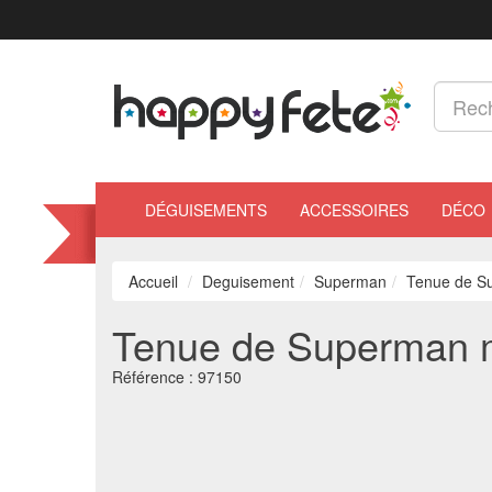
DÉGUISEMENTS
ACCESSOIRES
DÉCO
Accueil
Deguisement
Superman
Tenue de S
Tenue de Superman m
Référence :
97150