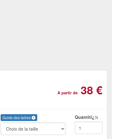
38 €
A partir de
Quantitï¿½
Guide des tailles