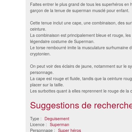
Faites entrer le plus grand de tous les superhéros en h
garçon de la tenue de superman musclé pour enfant.
Cette tenue inclut une cape, une combinaison, des sur
ceinture.
La combinaison est principalement bleue et rouge, les
légendaire costume de Superman.
Le torse rembourré imite la musculature surhumaine d
cryptonien.
On peut voir des éclairs de jaune, notamment sur le 
Déguisement ultimate
Déguisem
personnage.
Spiderman pour enfant
La cape est rouge et fluide, tandis que la ceinture roug
30 €
placer sur la taille.
Les surbottes quant à elles reprennent le rouge de la 
Suggestions de recherche
Type :
Deguisement
Licence :
Superman
Personnage :
Super héros