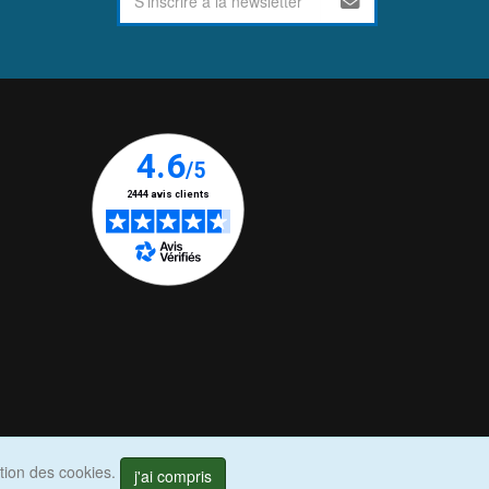
ation des cookies.
j'ai compris