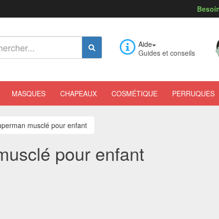
Besoin
Aide
Guides et conseils
MASQUES
CHAPEAUX
COSMÉTIQUE
PERRUQUES
uperman musclé pour enfant
usclé pour enfant