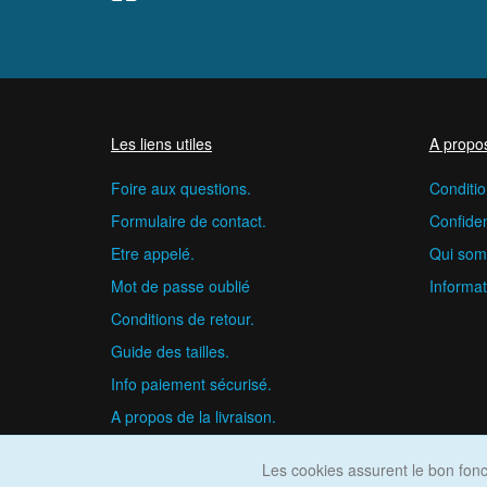
Les liens utiles
A propo
Foire aux questions.
Conditio
Formulaire de contact.
Confident
Etre appelé.
Qui som
Mot de passe oublié
Informat
Conditions de retour.
Guide des tailles.
Info paiement sécurisé.
A propos de la livraison.
Les cookies assurent le bon fonct