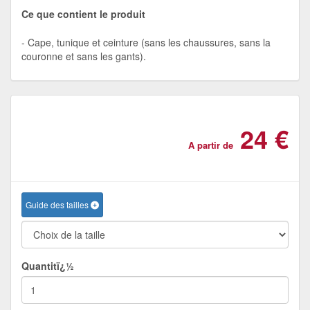
Ce que contient le produit
Cape, tunique et ceinture (sans les chaussures, sans la
couronne et sans les gants).
24 €
A partir de
Guide des tailles
Quantitï¿½