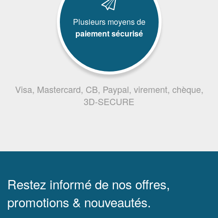
Plusieurs moyens de
paiement sécurisé
Visa, Mastercard, CB, Paypal, virement, chèque,
3D-SECURE
Restez informé de nos offres,
promotions & nouveautés.