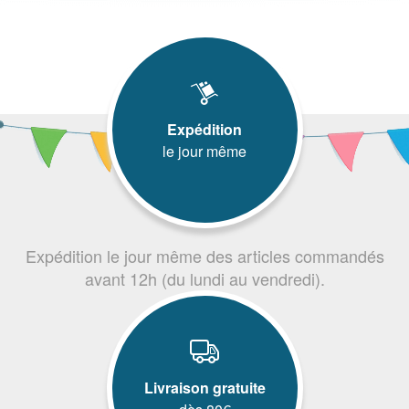
Expédition
le jour même
Expédition le jour même des articles commandés
avant 12h (du lundi au vendredi).
Livraison gratuite