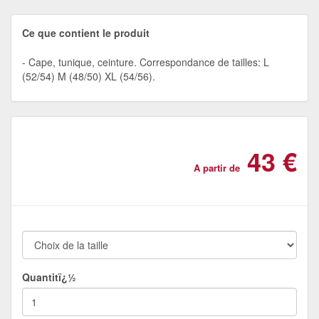
Ce que contient le produit
Cape, tunique, ceinture. Correspondance de tailles: L
(52/54) M (48/50) XL (54/56).
43 €
A partir de
Quantitï¿½