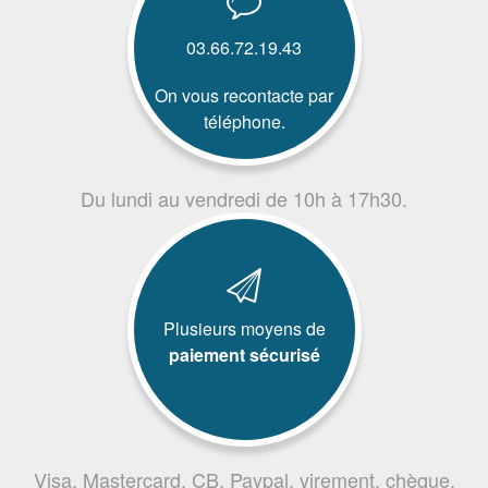
03.66.72.19.43
On vous recontacte par
téléphone.
Du lundi au vendredi de 10h à 17h30.
Plusieurs moyens de
paiement sécurisé
Visa, Mastercard, CB, Paypal, virement, chèque,