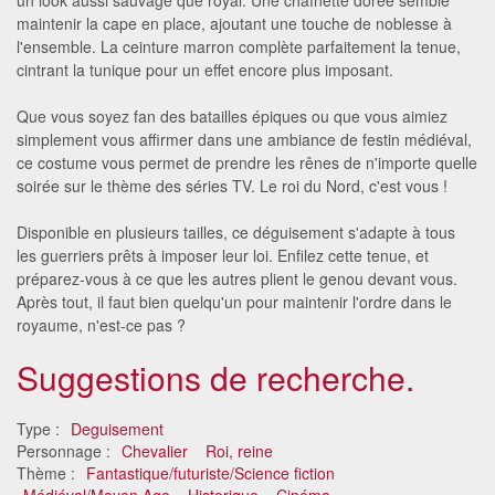
maintenir la cape en place, ajoutant une touche de noblesse à
l'ensemble. La ceinture marron complète parfaitement la tenue,
cintrant la tunique pour un effet encore plus imposant.
Que vous soyez fan des batailles épiques ou que vous aimiez
simplement vous affirmer dans une ambiance de festin médiéval,
ce costume vous permet de prendre les rênes de n'importe quelle
soirée sur le thème des séries TV. Le roi du Nord, c'est vous !
Disponible en plusieurs tailles, ce déguisement s'adapte à tous
les guerriers prêts à imposer leur loi. Enfilez cette tenue, et
préparez-vous à ce que les autres plient le genou devant vous.
Après tout, il faut bien quelqu'un pour maintenir l'ordre dans le
royaume, n'est-ce pas ?
Suggestions de recherche.
Type :
Deguisement
Personnage :
Chevalier
Roi, reine
Thème :
Fantastique/futuriste/Science fiction
Médiéval/Moyen Age
Historique
Cinéma