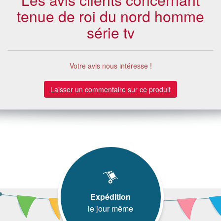
tenue de roi du nord homme
série tv
Votre avis nous intéresse !
Laisser un commentaire sur ce produit
Expédition
le jour même