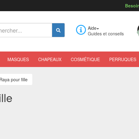
Besoin
Aide
Guides et conseils
MASQUES
CHAPEAUX
COSMÉTIQUE
PERRUQUES
aya pour fille
lle