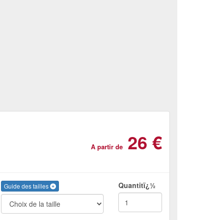
26 €
A partir de
Quantitï¿½
Guide des tailles