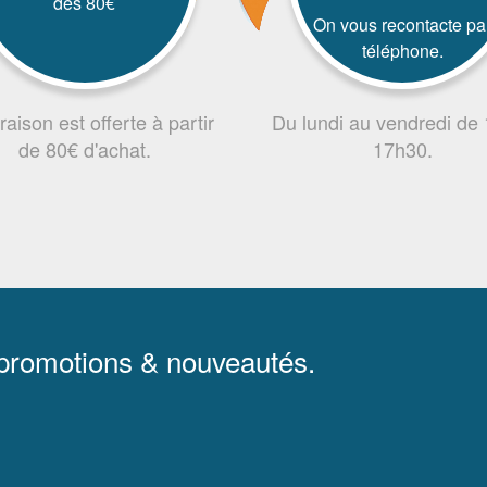
dès 80€
On vous recontacte pa
téléphone.
vraison est offerte à partir
Du lundi au vendredi de
de 80€ d'achat.
17h30.
 promotions & nouveautés.