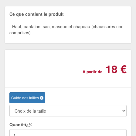
Ce que contient le produit
Haut, pantalon, sac, masque et chapeau (chaussures non
comprises).
18 €
A partir de
Guide des tailles
Quantitï¿½