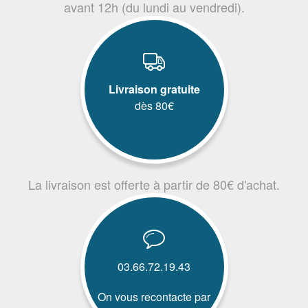
avant 12h (du lundi au vendredi).
Livraison gratuite
dès 80€
La livraison est offerte à partir de 80€ d'achat.
03.66.72.19.43
On vous recontacte par