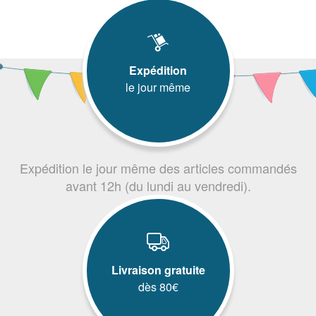
Expédition
le jour même
Expédition le jour même des articles commandés
avant 12h (du lundi au vendredi).
Livraison gratuite
dès 80€