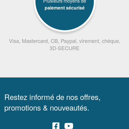
Plusieurs moyens de
paiement sécurisé
Visa, Mastercard, CB, Paypal, virement, chèque,
3D-SECURE
Restez informé de nos offres,
promotions & nouveautés.