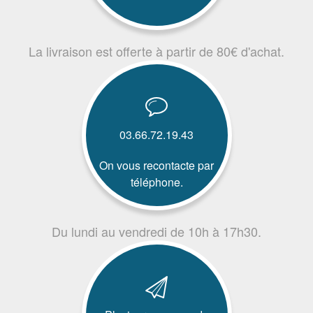
La livraison est offerte à partir de 80€ d'achat.
03.66.72.19.43
On vous recontacte par
téléphone.
Du lundi au vendredi de 10h à 17h30.