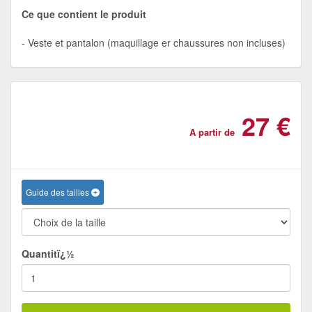
Ce que contient le produit
Veste et pantalon (maquillage er chaussures non incluses)
27 €
A partir de
Guide des tailles
Quantitï¿½