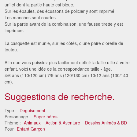
uni et dont la partie haute est bleue.
Sur les épaules, des écussons de policier y sont imprimé.
Les manches sont courtes.
Sur la partie avant de la combinaison, une fausse tirette y est
imprimée.
La casquette est munie, sur les côtés, d'une paire d'oreille de
toutou.
Afin que vous puissiez plus facilement définir la taille utile à votre
enfant, voici une idée de la correspondance taille - âge.
4/6 ans (110/120 cm) 7/9 ans (120/130 cm) 10/12 ans (130/140
cm).
Suggestions de recherche.
Type :
Deguisement
Personnage :
Super héros
Thème :
Animaux
Action & Aventure
Dessins Animés & BD
Pour
Enfant Garçon