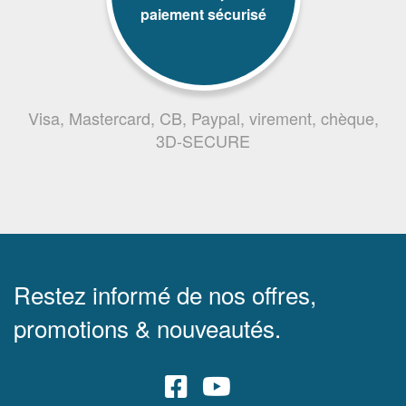
paiement sécurisé
Visa, Mastercard, CB, Paypal, virement, chèque,
3D-SECURE
Restez informé de nos offres,
promotions & nouveautés.