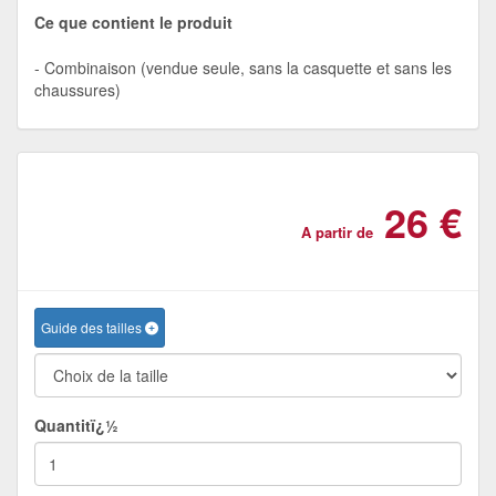
Ce que contient le produit
Combinaison (vendue seule, sans la casquette et sans les
chaussures)
26 €
A partir de
Guide des tailles
Quantitï¿½