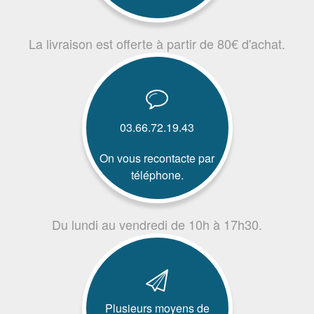
La livraison est offerte à partir de 80€ d'achat.
03.66.72.19.43
On vous recontacte par
téléphone.
Du lundi au vendredi de 10h à 17h30.
Plusieurs moyens de