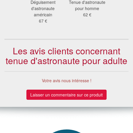
e détenu
Déguisement
Tenue d'astronaute
Déguisem
nge
d'astronaute
pour homme
homme
 €
américain
62 €
44
67 €
Les avis clients concernant
tenue d'astronaute pour adulte
Votre avis nous intéresse !
Laisser un commentaire sur ce produit