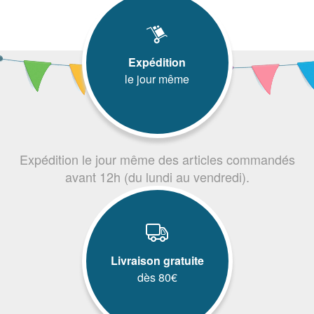
Expédition
le jour même
Expédition le jour même des articles commandés
avant 12h (du lundi au vendredi).
Livraison gratuite
dès 80€