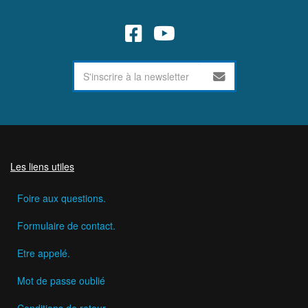
Les liens utiles
Foire aux questions.
Formulaire de contact.
Etre appelé.
Mot de passe oublié
Conditions de retour.