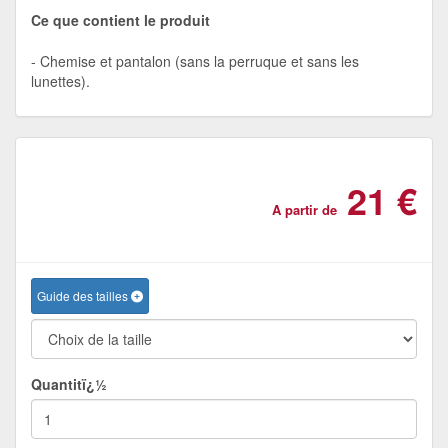
Ce que contient le produit
Chemise et pantalon (sans la perruque et sans les
lunettes).
21 €
A partir de
Guide des tailles
Quantitï¿½