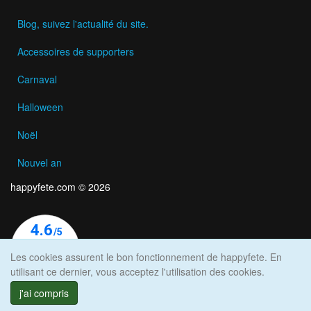
Blog, suivez l'actualité du site.
Accessoires de supporters
Carnaval
Halloween
Noël
Nouvel an
happyfete.com © 2026
Les cookies assurent le bon fonctionnement de happyfete. En
utilisant ce dernier, vous acceptez l'utilisation des cookies.
j'ai compris