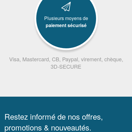
Plusieurs moyens de
paiement sécurisé
Visa, Mastercard, CB, Paypal, virement, chèque,
3D-SECURE
Restez informé de nos offres,
promotions & nouveautés.