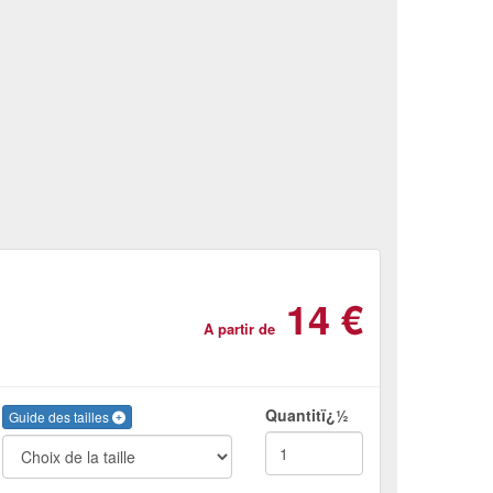
14 €
A partir de
Quantitï¿½
Guide des tailles