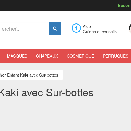
Besoin
Aide
Guides et conseils
MASQUES
CHAPEAUX
COSMÉTIQUE
PERRUQUES
her Enfant Kaki avec Sur-bottes
Kaki avec Sur-bottes