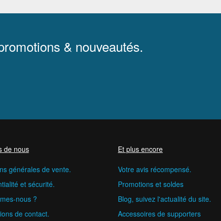
 promotions & nouveautés.
s de nous
Et plus encore
ns générales de vente.
Votre avis récompensé.
ialité et sécurité.
Promotions et soldes
mes-nous ?
Blog, suivez l'actualité du site.
ions de contact.
Accessoires de supporters