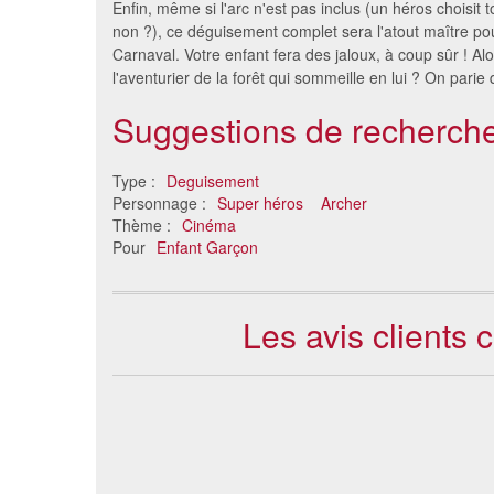
Enfin, même si l'arc n'est pas inclus (un héros choisit 
non ?), ce déguisement complet sera l'atout maître po
Carnaval. Votre enfant fera des jaloux, à coup sûr ! Alor
l'aventurier de la forêt qui sommeille en lui ? On parie 
Suggestions de recherche
Type :
Deguisement
Personnage :
Super héros
Archer
Thème :
Cinéma
Pour
Enfant Garçon
Les avis clients 