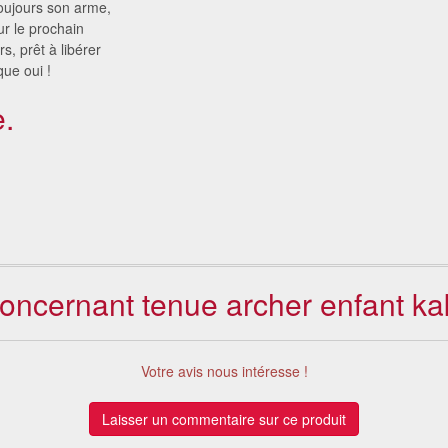
toujours son arme,
ur le prochain
s, prêt à libérer
que oui !
.
concernant tenue archer enfant ka
Votre avis nous intéresse !
Laisser un commentaire sur ce produit