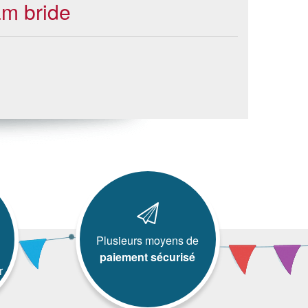
am bride
Plusieurs moyens de
paiement sécurisé
r