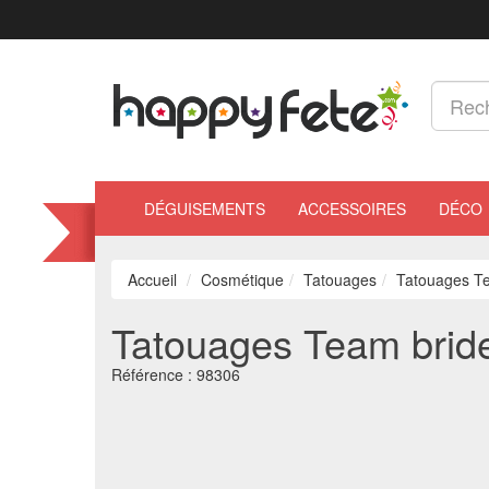
DÉGUISEMENTS
ACCESSOIRES
DÉCO
Accueil
Cosmétique
Tatouages
Tatouages T
Tatouages Team brid
Référence :
98306