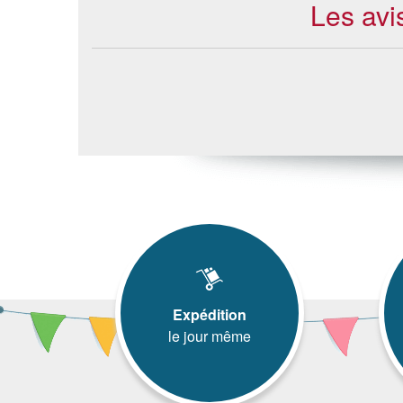
Les avi
Expédition
le jour même