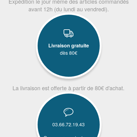
Expédition le jour même des articles commandés
avant 12h (du lundi au vendredi).
Livraison gratuite
dès 80€
La livraison est offerte à partir de 80€ d'achat.
03.66.72.19.43