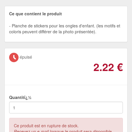
Ce que contient le produit
Planche de stickers pour les ongles d'enfant. (les motifs et
coloris peuvent différer de la photo présentée).
épuisé
2.22
€
Quantitï¿½
Ce produit est en rupture de stock.
Recevez un e-mail lorsque le produit sera disponible