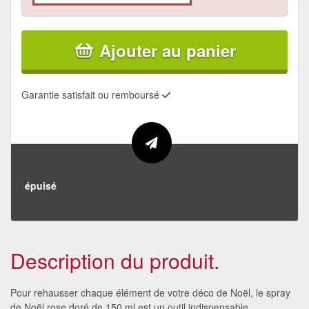
Ajouter au panier
Garantie satisfait ou remboursé
épuisé
Description du produit.
Pour rehausser chaque élément de votre déco de Noël, le spray
de Noël rose doré de 150 ml est un outil indispensable.