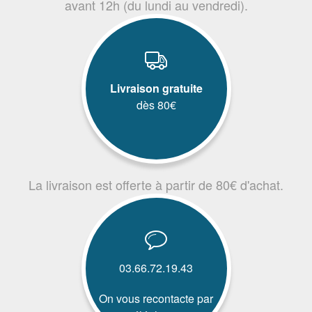
avant 12h (du lundi au vendredi).
Livraison gratuite
dès 80€
La livraison est offerte à partir de 80€ d'achat.
03.66.72.19.43
On vous recontacte par