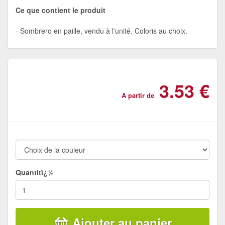
Ce que contient le produit
Sombrero en paille, vendu à l'unité. Coloris au choix.
3.53 €
A partir de
Quantitï¿½
Ajouter au panier