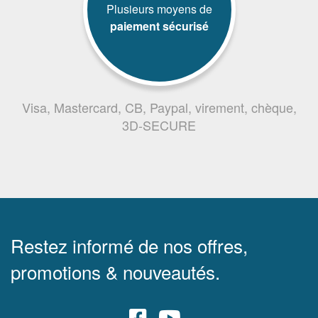
Plusieurs moyens de
paiement sécurisé
Visa, Mastercard, CB, Paypal, virement, chèque,
3D-SECURE
Restez informé de nos offres,
promotions & nouveautés.