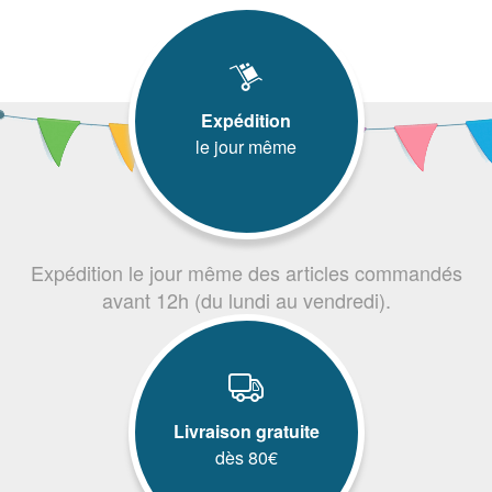
Expédition
le jour même
Expédition le jour même des articles commandés
avant 12h (du lundi au vendredi).
Livraison gratuite
dès 80€