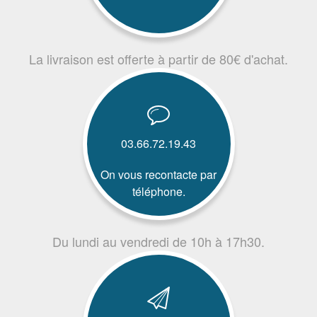
La livraison est offerte à partir de 80€ d'achat.
03.66.72.19.43
On vous recontacte par
téléphone.
Du lundi au vendredi de 10h à 17h30.